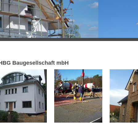
HBG Baugesellschaft mbH