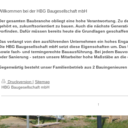
Willkommen bei der HBG Baugesellschaft mbH
Der gesamten Baubranche obliegt eine hohe Verantwortung. Zu d
gehört es, zukunftsorientiert zu bauen. Auch die nächste Generat
vorfinden. Dafür müssen bereits heute die Grundlagen geschaffe
Das verlangt von den ausführenden Unternehmen ein hohes Enga
Die HBG Baugesellschaft mbH setzt diese Eigenschaften um. Das 
sowie fach- und termingerechte Bauausführung. Bei jedem Bauvo
oder Sanierung - setzen unsere Mitarbeiter hohe Maßstäbe an die 
Gegenwärtig besteht unser Familienbetrieb aus 2 Bauingenieuren 
Druckversion
|
Sitemap
HBG Baugesellschaft mbH
↑